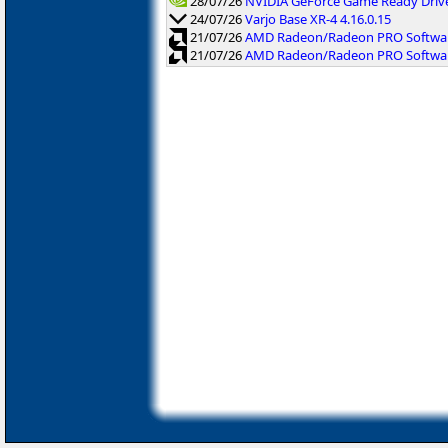
28/07/26
NVIDIA GeForce Game Ready Driv
24/07/26
Varjo Base XR-4 4.16.0.15
21/07/26
AMD Radeon/Radeon PRO Software
21/07/26
AMD Radeon/Radeon PRO Software