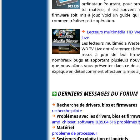
ordinateur. Pourtant, pour pr
tel matériel, il est souvent
firmware soit mis à jour. Voici un guide qui
comment réaliser cette opération.
Lecteurs multimédia HD We
Live
Les lecteurs multimédia Western
WD TV Live ont récemment béné
mises à jour de leur firmw
nombreux bugs et apportant plusieurs nouvel
que nous allons vous présenter dans ce dossi
expliqué en détail comment effectuer la mise à j
DERNIERS MESSAGES DU FORUM
Recherche de drivers, bios et firmwares
recherche pilote
Problèmes avec les drivers, bios et firmw
amd_chipset_software_8.05.04.516 problémes !!
Matériel
probleme de processeur
Systèmes d'exploitation et logiciels