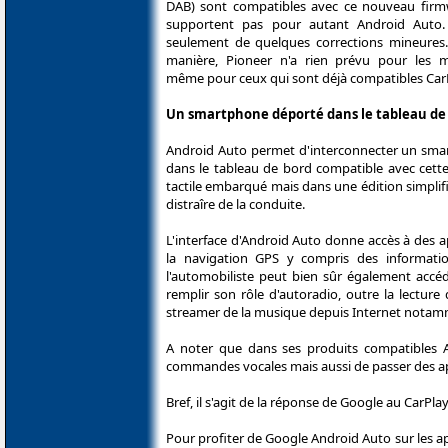
DAB) sont compatibles avec ce nouveau fir
supportent pas pour autant Android Auto. 
seulement de quelques corrections mineure
manière, Pioneer n'a rien prévu pour les 
même pour ceux qui sont déjà compatibles CarP
Un smartphone déporté dans le tableau de
Android Auto permet d'interconnecter un smar
dans le tableau de bord compatible avec cette
tactile embarqué mais dans une édition simplifi
distraîre de la conduite.
L'interface d'Android Auto donne accès à des 
la navigation GPS y compris des informatio
l'automobiliste peut bien sûr également acc
remplir son rôle d'autoradio, outre la lectu
streamer de la musique depuis Internet notamme
A noter que dans ses produits compatibles A
commandes vocales mais aussi de passer des ap
Bref, il s'agit de la réponse de Google au CarPl
Pour profiter de Google Android Auto sur les ap