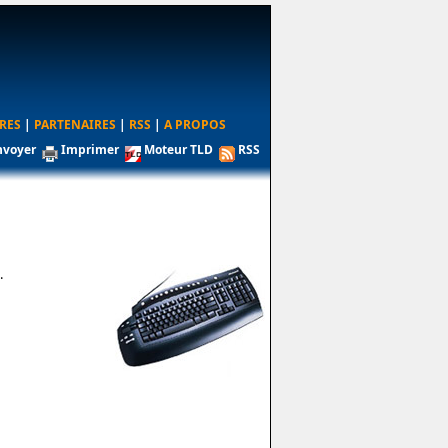
RES
|
PARTENAIRES
|
RSS
|
A PROPOS
nvoyer
Imprimer
Moteur TLD
RSS
.