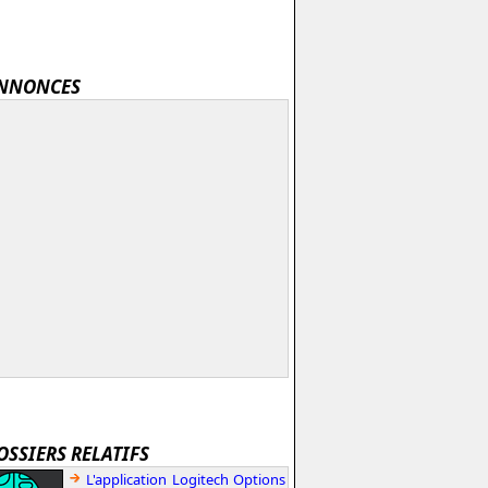
NNONCES
OSSIERS RELATIFS
L'application Logitech Options