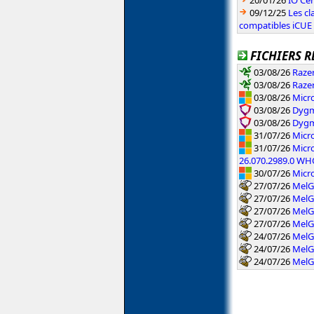
09/12/25
Les c
compatibles iCUE
FICHIERS R
03/08/26
Raze
03/08/26
Raze
03/08/26
Micro
03/08/26
Dygm
03/08/26
Dygm
31/07/26
Micr
31/07/26
Micro
26.070.2989.0 W
30/07/26
Micr
27/07/26
MelG
27/07/26
MelG
27/07/26
MelG
27/07/26
MelG
24/07/26
MelG
24/07/26
MelG
24/07/26
MelG