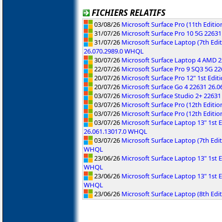
FICHIERS RELATIFS
03/08/26
Microsoft Surface Pro (11th Editi
31/07/26
Microsoft Surface Pro 10 5G 2263
31/07/26
Microsoft Surface Laptop (7th Edit
26.070.2989.0 WHQL
30/07/26
Microsoft Surface Laptop 4 AMD 
22/07/26
Microsoft Surface Pro 9 SQ3 5G 2
20/07/26
Microsoft Surface Pro 12" 1st Edi
20/07/26
Microsoft Surface Go 4 22631 26.
03/07/26
Microsoft Surface Studio 2+ 2263
03/07/26
Microsoft Surface Pro (12th Editi
03/07/26
Microsoft Surface Pro (12th Editi
03/07/26
Microsoft Surface Laptop 13" 1st
26.061.13017.0 WHQL
03/07/26
Microsoft Surface Laptop (7th Ed
WHQL
23/06/26
Microsoft Surface Laptop 13" 1st E
WHQL
23/06/26
Microsoft Surface Laptop 13" 1st E
WHQL
23/06/26
Microsoft Surface Laptop (8th Edi