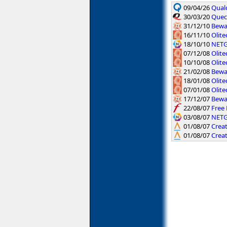
09/04/26
Qual
30/03/20
Quec
31/12/10
Bewa
16/11/10
Olit
18/10/10
NETG
07/12/08
Olite
10/10/08
Olit
21/02/08
Bewan
18/01/08
Olite
07/01/08
Olit
17/12/07
Bewa
22/08/07
Free
03/08/07
NETG
01/08/07
Crea
01/08/07
Crea