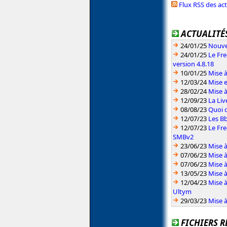
Flux RSS des ac
ACTUALITÉS
24/01/25
Nouvel
24/01/25
Le Fr
version 4.8.18
10/01/25
Mise à
12/03/24
Mise e
28/02/24
Mise à
12/09/23
La Li
08/08/23
Quoi d
12/07/23
Les Bb
12/07/23
Le Fre
SMBv2
23/06/23
Mise à
07/06/23
Mise à
07/06/23
Mise à
13/05/23
Mise à
12/04/23
Mise à
Ultym
29/03/23
Mise 
FICHIERS R