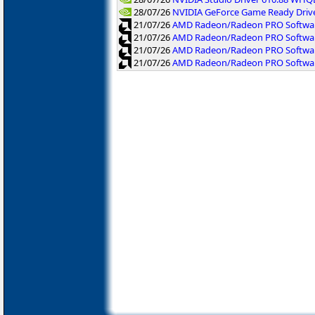
28/07/26
NVIDIA GeForce Game Ready Driv
21/07/26
AMD Radeon/Radeon PRO Software
21/07/26
AMD Radeon/Radeon PRO Software
21/07/26
AMD Radeon/Radeon PRO Softwar
21/07/26
AMD Radeon/Radeon PRO Software