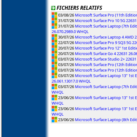
FICHIERS RELATIFS
03/08/26
Microsoft Surface Pro (11th Editi
31/07/26
Microsoft Surface Pro 10 5G 2263
31/07/26
Microsoft Surface Laptop (7th Edit
26.070.2989.0 WHQL
30/07/26
Microsoft Surface Laptop 4 AMD 
22/07/26
Microsoft Surface Pro 9 SQ3 5G 2
20/07/26
Microsoft Surface Pro 12" 1st Edi
20/07/26
Microsoft Surface Go 4 22631 26.
03/07/26
Microsoft Surface Studio 2+ 2263
03/07/26
Microsoft Surface Pro (12th Editi
03/07/26
Microsoft Surface Pro (12th Editi
03/07/26
Microsoft Surface Laptop 13" 1st
26.061.13017.0 WHQL
03/07/26
Microsoft Surface Laptop (7th Ed
WHQL
23/06/26
Microsoft Surface Laptop 13" 1st E
WHQL
23/06/26
Microsoft Surface Laptop 13" 1st E
WHQL
23/06/26
Microsoft Surface Laptop (8th Edi