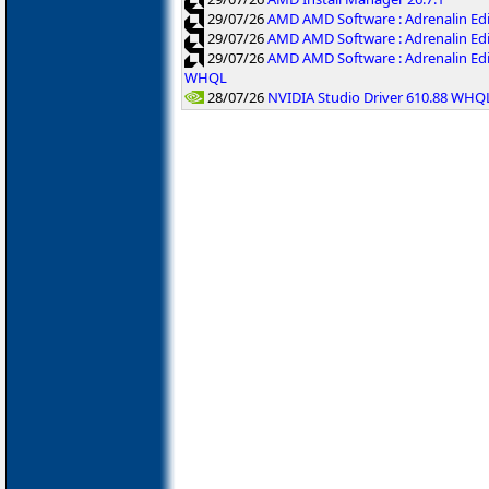
29/07/26
AMD AMD Software : Adrenalin Ed
29/07/26
AMD AMD Software : Adrenalin Ed
29/07/26
AMD AMD Software : Adrenalin Ed
WHQL
28/07/26
NVIDIA Studio Driver 610.88 WHQ