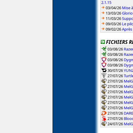
2.1.15
03/04/26
Mise 
13/03/26
Glorio
11/03/26
Suppo
09/03/26
Le pil
09/02/26
Après 
FICHIERS R
03/08/26
Raze
03/08/26
Raze
03/08/26
Dygm
03/08/26
Dygm
30/07/26
YUNZI
27/07/26
Turtl
27/07/26
MelG
27/07/26
MelG
27/07/26
MelG
27/07/26
MelG
27/07/26
MelG
27/07/26
MelG
27/07/26
DARE
27/07/26
Bloo
24/07/26
MelG