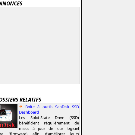
NNONCES
OSSIERS RELATIFS
Boîte à outils SanDisk SSD
Dashboard
Les Solid-State Drive (SSD)
bénéficient régulièrement de
mises à jour de leur logiciel
rne (firmware) afin d'améliorer leurs