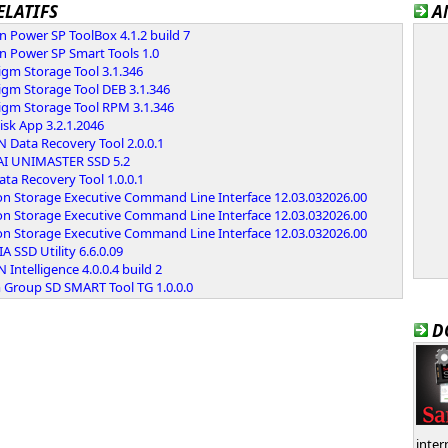
ELATIFS
A
on Power SP ToolBox 4.1.2 build 7
on Power SP Smart Tools 1.0
igm Storage Tool 3.1.346
igm Storage Tool DEB 3.1.346
digm Storage Tool RPM 3.1.346
sk App 3.2.1.2046
 Data Recovery Tool 2.0.0.1
AI UNIMASTER SSD 5.2
ta Recovery Tool 1.0.0.1
on Storage Executive Command Line Interface 12.03.032026.00
on Storage Executive Command Line Interface 12.03.032026.00
on Storage Executive Command Line Interface 12.03.032026.00
A SSD Utility 6.6.0.09
 Intelligence 4.0.0.4 build 2
 Group SD SMART Tool TG 1.0.0.0
D
inte