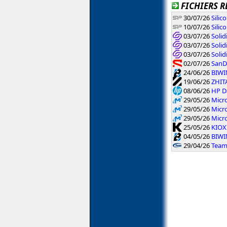
FICHIERS R
30/07/26
Silic
10/07/26
Silic
03/07/26
Solid
03/07/26
Solid
03/07/26
Soli
02/07/26
SanDi
24/06/26
BIWIN
19/06/26
ZHIT
08/06/26
HP Da
29/05/26
Micr
29/05/26
Micr
29/05/26
Micr
25/05/26
KIOXI
04/05/26
BIWIN
29/04/26
Team