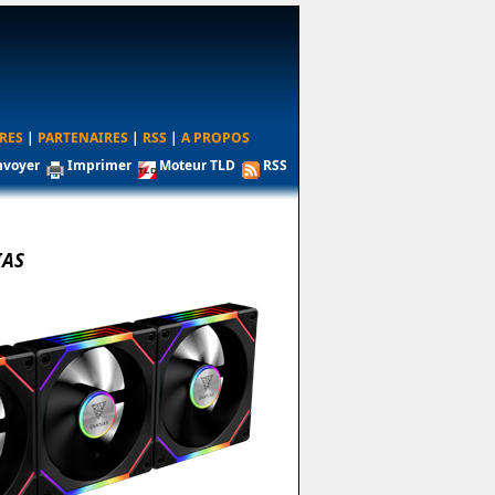
RES
|
PARTENAIRES
|
RSS
|
A PROPOS
nvoyer
Imprimer
Moteur TLD
RSS
IAS