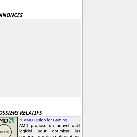
NNONCES
OSSIERS RELATIFS
AMD Fusion for Gaming
AMD propose un nouvel outil
logiciel pour optimiser les
performances des configurations