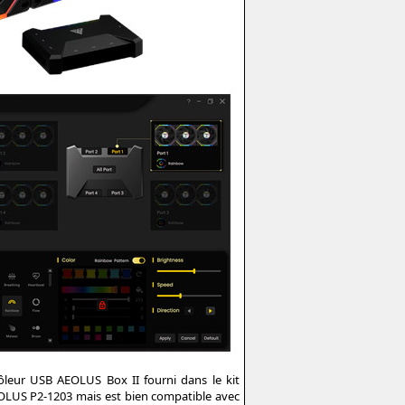
ôleur USB AEOLUS Box II fourni dans le kit
OLUS P2-1203 mais est bien compatible avec