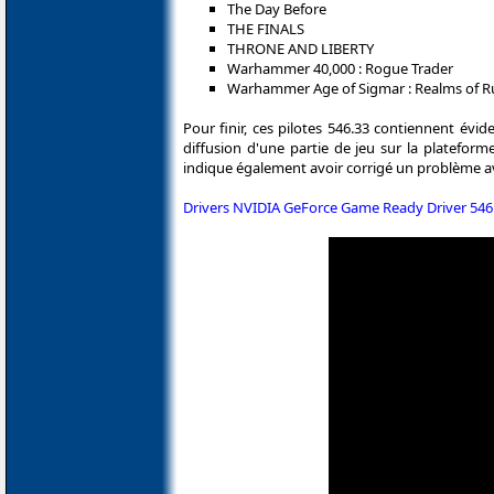
The Day Before
THE FINALS
THRONE AND LIBERTY
Warhammer 40,000 : Rogue Trader
Warhammer Age of Sigmar : Realms of R
Pour finir, ces pilotes 546.33 contiennent év
diffusion d'une partie de jeu sur la plateform
indique également avoir corrigé un problème av
Drivers NVIDIA GeForce Game Ready Driver 546