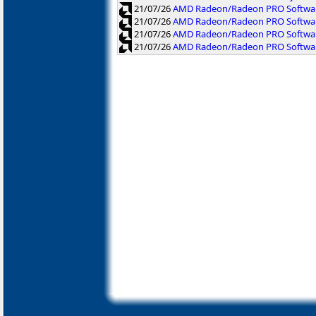
21/07/26
AMD Radeon/Radeon PRO Software
21/07/26
AMD Radeon/Radeon PRO Software
21/07/26
AMD Radeon/Radeon PRO Softwar
21/07/26
AMD Radeon/Radeon PRO Software