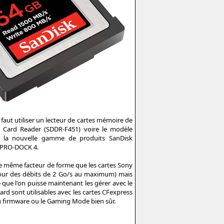
 faut utiliser un lecteur de cartes mémoire de
s Card Reader (SDDR-F451) voire le modèle
de la nouvelle gamme de produits SanDisk
l PRO-DOCK 4.
le même facteur de forme que les cartes Sony
 (pour des débits de 2 Go/s au maximum) mais
que l'on puisse maintenant les gérer avec le
ard sont utilisables avec les cartes CFexpress
du firmware ou le Gaming Mode bien sûr.