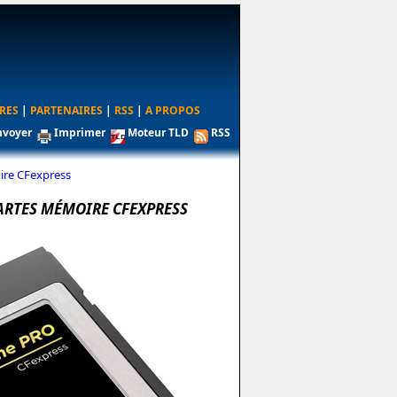
RES
|
PARTENAIRES
|
RSS
|
A PROPOS
nvoyer
Imprimer
Moteur TLD
RSS
oire CFexpress
ARTES MÉMOIRE CFEXPRESS