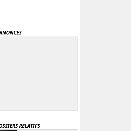
NNONCES
OSSIERS RELATIFS