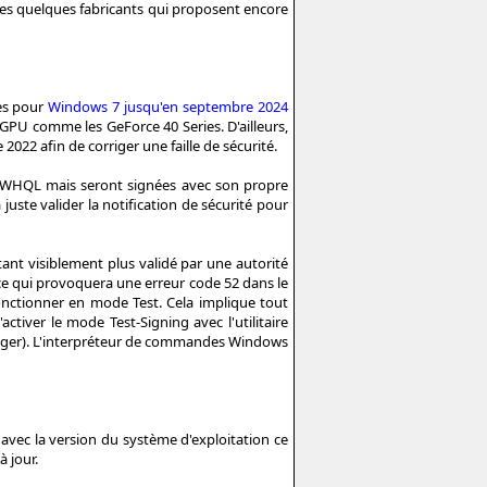
 les quelques fabricants qui proposent encore
ues pour
Windows 7 jusqu'en septembre 2024
 GPU comme les GeForce 40 Series. D'ailleurs,
022 afin de corriger une faille de sécurité.
s WHQL mais seront signées avec son propre
uste valider la notification de sécurité pour
ant visiblement plus validé par une autorité
 ce qui provoquera une erreur code 52 dans le
fonctionner en mode Test. Cela implique tout
ctiver le mode Test-Signing avec l'utilitaire
ager). L'interpréteur de commandes Windows
avec la version du système d'exploitation ce
à jour.