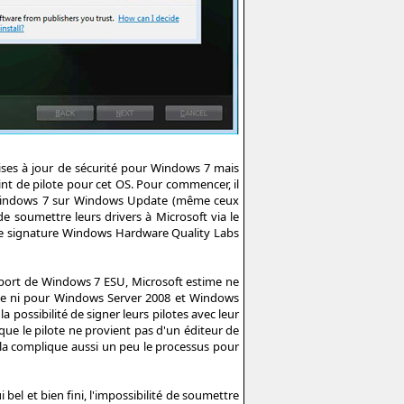
ises à jour de sécurité pour Windows 7 mais
oint de pilote pour cet OS. Pour commencer, il
our Windows 7 sur Windows Update (même ceux
de soumettre leurs drivers à Microsoft via le
e signature Windows Hardware Quality Labs
upport de Windows 7 ESU, Microsoft estime ne
tème ni pour Windows Server 2008 et Windows
possibilité de signer leurs pilotes avec leur
que le pilote ne provient pas d'un éditeur de
Cela complique aussi un peu le processus pour
 bel et bien fini, l'impossibilité de soumettre