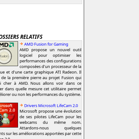
OSSIERS RELATIFS
AMD Fusion for Gaming
AMD propose un nouvel outil
logiciel pour optimiser les
performances des configurations
composées d'un processeur de la
e et d'une carte graphique ATI Radeon. Il
t de la première pierre au projet Fusion qui
si cher à AMD. Nous allons voir dans ce
er dans quelle mesure cet utilitaire permet
liorer ou non les performances du système.
Drivers Microsoft LifeCam 2.0
Microsoft propose une évolution
de ses pilotes LifeCam pour les
webcams du même nom.
Attardons-nous quelques
nts sur les améliorations apportées par cette
on 2.0.