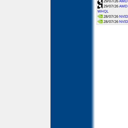
29/07/26
AMD 
29/07/26
AMD 
WHQL
28/07/26
NVID
28/07/26
NVID