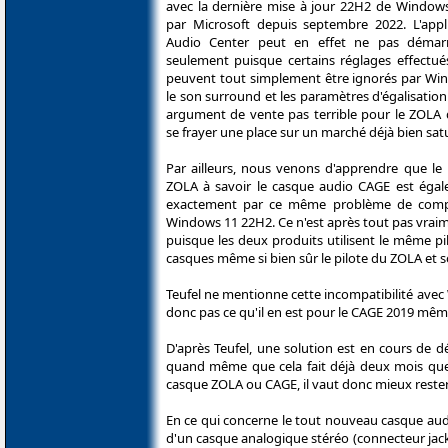
avec la dernière mise à jour 22H2 de Window
par Microsoft depuis septembre 2022. L'appli
Audio Center peut en effet ne pas démar
seulement puisque certains réglages effectué
peuvent tout simplement être ignorés par 
le son surround et les paramètres d'égalisation 
argument de vente pas terrible pour le ZOLA 
se frayer une place sur un marché déjà bien satu
Par ailleurs, nous venons d'apprendre que le 
ZOLA à savoir le casque audio CAGE est égal
exactement par ce même problème de compat
Windows 11 22H2. Ce n'est après tout pas vrai
puisque les deux produits utilisent le même pi
casques même si bien sûr le pilote du ZOLA et 
Teufel ne mentionne cette incompatibilité avec
donc pas ce qu'il en est pour le CAGE 2019 même 
D'après Teufel, une solution est en cours de
quand même que cela fait déjà deux mois que c
casque ZOLA ou CAGE, il vaut donc mieux rest
En ce qui concerne le tout nouveau casque audi
d'un casque analogique stéréo (connecteur jack