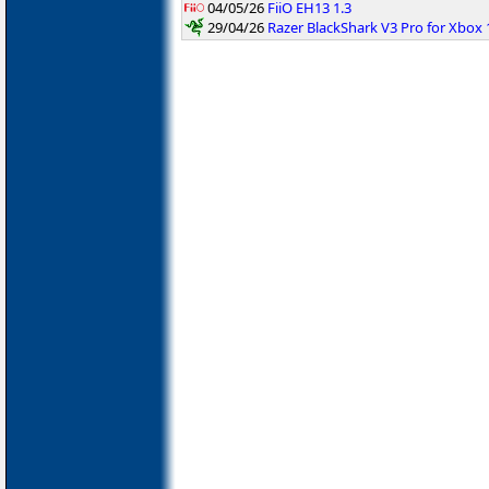
04/05/26
FiiO EH13 1.3
29/04/26
Razer BlackShark V3 Pro for Xbox 