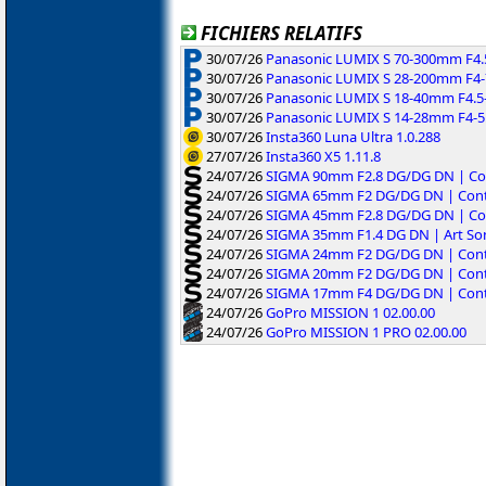
FICHIERS RELATIFS
30/07/26
Panasonic LUMIX S 70-300mm F4.5-
30/07/26
Panasonic LUMIX S 28-200mm F4-7.
30/07/26
Panasonic LUMIX S 18-40mm F4.5-
30/07/26
Panasonic LUMIX S 14-28mm F4-5.
30/07/26
Insta360 Luna Ultra 1.0.288
27/07/26
Insta360 X5 1.11.8
24/07/26
SIGMA 90mm F2.8 DG/DG DN | Co
24/07/26
SIGMA 65mm F2 DG/DG DN | Cont
24/07/26
SIGMA 45mm F2.8 DG/DG DN | Co
24/07/26
SIGMA 35mm F1.4 DG DN | Art So
24/07/26
SIGMA 24mm F2 DG/DG DN | Cont
24/07/26
SIGMA 20mm F2 DG/DG DN | Cont
24/07/26
SIGMA 17mm F4 DG/DG DN | Cont
24/07/26
GoPro MISSION 1 02.00.00
24/07/26
GoPro MISSION 1 PRO 02.00.00