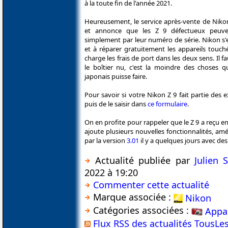
à la toute fin de l'année 2021.
Heureusement, le service après-vente de Nikon
et annonce que les Z 9 défectueux peuven
simplement par leur numéro de série. Nikon s'
et à réparer gratuitement les appareils touch
charge les frais de port dans les deux sens. Il fa
le boîtier nu, c'est la moindre des choses q
japonais puisse faire.
Pour savoir si votre Nikon Z 9 fait partie des 
puis de le saisir dans
ce formulaire
.
On en profite pour rappeler que le Z 9 a reçu e
ajoute plusieurs nouvelles fonctionnalités, am
par la version
3.01
il y a quelques jours avec de
Actualité publiée par
Julien
2022 à 19:20
Commenter cette actualité
Marque associée :
Nikon
Catégories associées :
Appa
Flux RSS des actualités TousLe