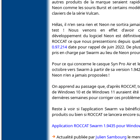
autres produits de la marque seraient rapi
Neon comme les souris Burst et certains modèl
claviers de la série Vulcan.
Hélas, il n'en sera rien et Neon ne sortira jam
test ! Nous venons en effet d'avoir c
développement du logiciel Neon est définiti
ROCCAT ce que nous pressentions depuis quelqu
0.97.214
date pour rappel de juin 2022. De plu
pris en charge par Swarm au lieu de Neon prouv
Pour ce qui concerne le casque Syn Pro Air et 
octobre vers Swarm à partir de sa version 1.9
Neon n'en a jamais proposées !
On apprend au passage que, d'après ROCCAT, tou
de Windows 10 et de Windows 11 auraient été rés
dernières semaines pour corriger ces problème
Reste à voir si l'application Swarm va bénéfi
produits ou bien si ROCCAT se lancera encore su
Application ROCCAT Swarm 1.9435 pour Window
Actualité publiée par
Julien Sambourg
le mer