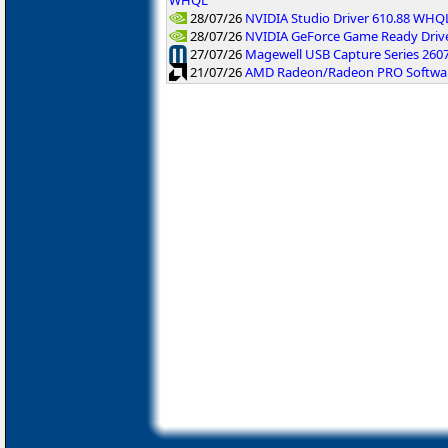
WHQL
28/07/26
NVIDIA Studio Driver 610.88 WHQ
28/07/26
NVIDIA GeForce Game Ready Driv
27/07/26
Magewell USB Capture Series 260
21/07/26
AMD Radeon/Radeon PRO Software