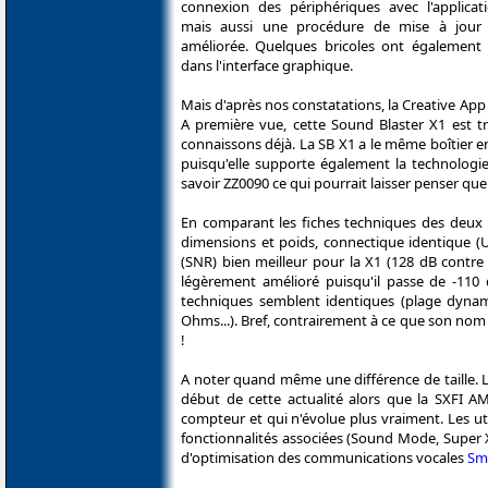
connexion des périphériques avec l'applica
mais aussi une procédure de mise à jour
améliorée. Quelques bricoles ont également 
dans l'interface graphique.
Mais d'après nos constatations, la Creative Ap
A première vue, cette Sound Blaster X1 est tr
connaissons déjà. La SB X1 a le même boîtier 
puisqu'elle supporte également la technologi
savoir ZZ0090 ce qui pourrait laisser penser q
En comparant les fiches techniques des deux
dimensions et poids, connectique identique (US
(SNR) bien meilleur pour la X1 (128 dB contre
légèrement amélioré puisqu'il passe de -110 
techniques semblent identiques (plage dynam
Ohms...). Bref, contrairement à ce que son nom
!
A noter quand même une différence de taille. L
début de cette actualité alors que la SXFI A
compteur et qui n'évolue plus vraiment. Les uti
fonctionnalités associées (Sound Mode, Super X-
d'optimisation des communications vocales
Sm