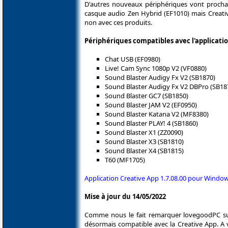
D'autres nouveaux périphériques vont procha
casque audio Zen Hybrid (EF1010) mais Creative
non avec ces produits.
Périphériques compatibles avec l'applicati
Chat USB (EF0980)
Live! Cam Sync 1080p V2 (VF0880)
Sound Blaster Audigy Fx V2 (SB1870)
Sound Blaster Audigy Fx V2 DBPro (SB18
Sound Blaster GC7 (SB1850)
Sound Blaster JAM V2 (EF0950)
Sound Blaster Katana V2 (MF8380)
Sound Blaster PLAY! 4 (SB1860)
Sound Blaster X1 (ZZ0090)
Sound Blaster X3 (SB1810)
Sound Blaster X4 (SB1815)
T60 (MF1705)
Application Creative App 1.7.08.00 pour Windo
Mise à jour du 14/05/2022
Comme nous le fait remarquer lovegoodPC sur 
désormais compatible avec la Creative App. A vo