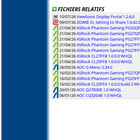
FICHIERS RELATIFS
10/07/26
ViewSonic Display Portal 1.2.6.0
09/07/26
ZOWIE XL Setting to Share 1.0.42.
21/04/26
ASRock Phantom Gaming PG32QFT
21/04/26
ASRock Phantom Gaming PG27QF
21/04/26
ASRock Phantom Gaming PG27FFS
21/04/26
ASRock Phantom Gaming PG27FFS
21/04/26
ASRock Phantom Gaming PG27FFS
21/04/26
ASRock CL27FFB 1.0.0.0 WHQL
21/04/26
ASRock CL25FFB 1.0.0.0 WHQL
28/03/26
AOC G-Menu 3.34.0
16/02/26
ASRock Phantom Gaming PG27QFT1
16/02/26
ASRock Phantom Gaming PG25FFT 
16/02/26
ASRock CL25FFA 1.0.0.0 build 2 
20/01/26
AOC Q27B30E 1.0 WHQL
06/01/26
AOC CQ32G4E 1.0 WHQL