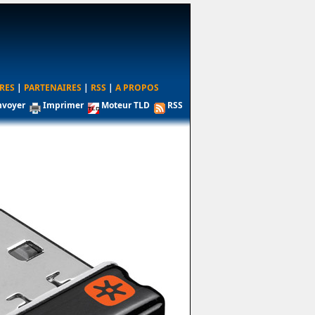
RES
|
PARTENAIRES
|
RSS
|
A PROPOS
nvoyer
Imprimer
Moteur TLD
RSS