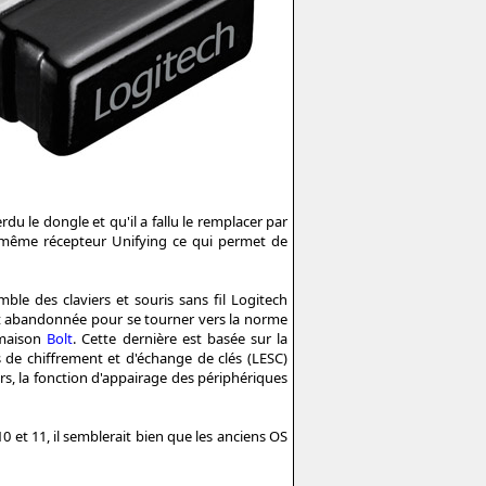
du le dongle et qu'il a fallu le remplacer par
 au même récepteur Unifying ce qui permet de
mble des claviers et souris sans fil Logitech
t abandonnée pour se tourner vers la norme
 maison
Bolt
. Cette dernière est basée sur la
 de chiffrement et d'échange de clés (LESC)
eurs, la fonction d'appairage des périphériques
t 11, il semblerait bien que les anciens OS