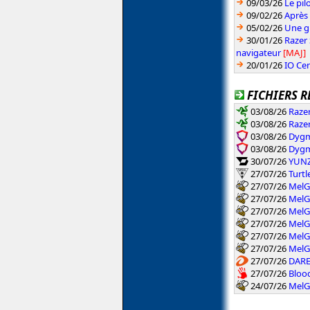
09/03/26
Le pil
09/02/26
Après 
05/02/26
Une gr
30/01/26
Razer
navigateur
[MAJ]
20/01/26
IO Cen
FICHIERS R
03/08/26
Raze
03/08/26
Raze
03/08/26
Dygm
03/08/26
Dygm
30/07/26
YUNZI
27/07/26
Turtl
27/07/26
MelG
27/07/26
MelG
27/07/26
MelG
27/07/26
MelG
27/07/26
MelG
27/07/26
MelG
27/07/26
DARE
27/07/26
Bloo
24/07/26
MelG