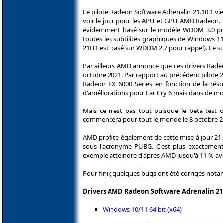
Le pilote Radeon Software Adrenalin 21.10.1 vie
voir le jour pour les APU et GPU AMD Radeon. 
évidemment basé sur le modèle WDDM 3.0 po
toutes les subtilités graphiques de Windows 1
21H1 est basé sur WDDM 2.7 pour rappel). Le su
Par ailleurs AMD annonce que ces drivers Radeon
octobre 2021. Par rapport au précédent pilote 2
Radeon RX 6000 Series en fonction de la rés
d'améliorations pour Far Cry 6 mais dans de mo
Mais ce n'est pas tout puisque le beta test o
commencera pour tout le monde le 8 octobre 202
AMD profite également de cette mise à jour 2
sous l'acronyme PUBG. C'est plus exactemen
exemple atteindre d'après AMD jusqu'à 11 % av
Pour finir, quelques bugs ont été corrigés no
Drivers AMD Radeon Software Adrenalin 21
Windows 10/11 64 bit (x64)