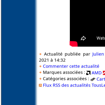
Actualité publiée par
Julie
2021 à 14:32
Commenter cette actualité
Marques associées :
AMD
Catégories associées :
Car
Flux RSS des actualités Tous