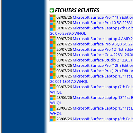
FICHIERS RELATIFS
03/08/26
Microsoft Surface Pro (11th Editi
31/07/26
Microsoft Surface Pro 10 5G 2263
31/07/26
Microsoft Surface Laptop (7th Edit
26.070.2989.0 WHQL
30/07/26
Microsoft Surface Laptop 4 AMD 
22/07/26
Microsoft Surface Pro 9 SQ3 5G 2
20/07/26
Microsoft Surface Pro 12" 1st Edi
20/07/26
Microsoft Surface Go 4 22631 26.
03/07/26
Microsoft Surface Studio 2+ 2263
03/07/26
Microsoft Surface Pro (12th Editi
03/07/26
Microsoft Surface Pro (12th Editi
03/07/26
Microsoft Surface Laptop 13" 1st
26.061.13017.0 WHQL
03/07/26
Microsoft Surface Laptop (7th Ed
WHQL
23/06/26
Microsoft Surface Laptop 13" 1st E
WHQL
23/06/26
Microsoft Surface Laptop 13" 1st E
WHQL
23/06/26
Microsoft Surface Laptop (8th Edi