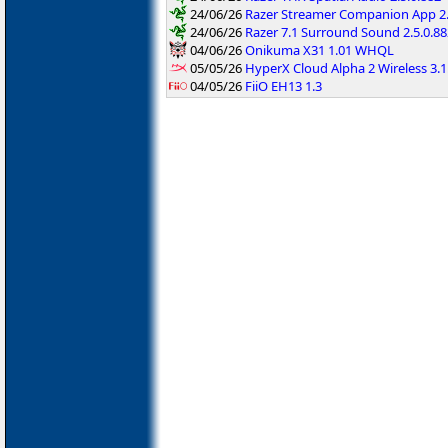
24/06/26
Razer Streamer Companion App 2.
24/06/26
Razer 7.1 Surround Sound 2.5.0.88
04/06/26
Onikuma X31 1.01 WHQL
05/05/26
HyperX Cloud Alpha 2 Wireless 3.1.2
04/05/26
FiiO EH13 1.3