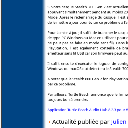
Si votre casque Stealth 700 Gen 2 est actuellem
appuyant simultanément pendant au moins 20 
Mode. Après le redémarrage du casque, il est à
de le mettre à jour pour éviter ce problème à l'a
Pour la mise à jour, il suffit de brancher le cas
de type PC Windows ou Mac en utilisant pour cel
ne peut pas se faire en mode sans fil). Dans 
PlayStation, il est également conseillé de b
émetteur sans fil USB car son firmware peut aus
Il suffit ensuite d'exécuter le logiciel de co
Windows ou macOS qui détectera le Stealth 700 G
A noter que le Stealth 600 Gen 2 for PlayStation 
par ce problème.
Par ailleurs, Turtle Beach annonce que le firm
toujours bon à prendre.
Application Turtle Beach Audio Hub 8.2.3 pour
Actualité publiée par
Julie