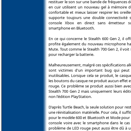
restituer le son sur une bande de fréquences d
en cuir utilisent un nouveau gel à mémoire d
confortable et mieux laisser respirer les oreilles 
supporte toujours une double connectivité s
console Xbox en direct sans émetteur s
smartphone en Bluetooth.
En ce qui concerne le Stealth 600 Gen 2, il off
profite également du nouveau microphone haute
Mute. Tout comme le Stealth 700 Gen 2, il voi
pour recharger la batterie.
Malheureusement, malgré ces spécifications al
sont victimes d'un important bug qui peut l
inutilisables. Lorsque cela se produit, le casqu
les boutons du casque ne produit aucun effet et
rouge. Ce problème se produit aussi bien avec
Stealth 700 Gen 2 mais uniquement leurs édit
non l'édition PlayStation.
D'après Turtle Beach, la seule solution pour res
une réinitialisation matérielle. Pour cela, il
pour le modèle 600 et Bluetooth et Mode pour le 
console voire avec le smartphone dans le cas 
problème de LED rouge peut aussi être dû à un