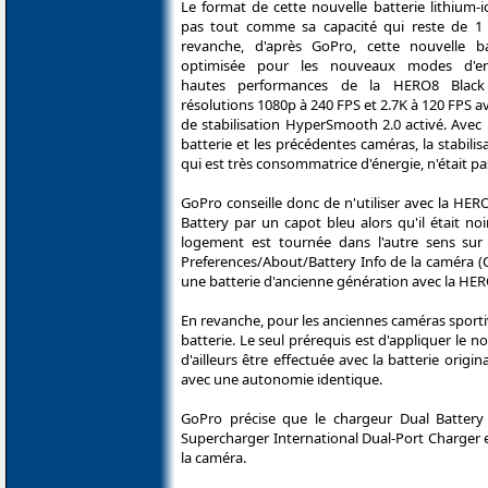
Le format de cette nouvelle batterie lithium-
pas tout comme sa capacité qui reste de 1
revanche, d'après GoPro, cette nouvelle b
optimisée pour les nouveaux modes d'en
hautes performances de la HERO8 Blac
résolutions 1080p à 240 FPS et 2.7K à 120 FPS a
de stabilisation HyperSmooth 2.0 activé. Avec
batterie et les précédentes caméras, la stabilis
qui est très consommatrice d'énergie, n'était p
GoPro conseille donc de n'utiliser avec la HER
Battery par un capot bleu alors qu'il était noi
logement est tournée dans l'autre sens sur 
Preferences/About/Battery Info de la caméra (Co
une batterie d'ancienne génération avec la HER
En revanche, pour les anciennes caméras sportive
batterie. Le seul prérequis est d'appliquer le 
d'ailleurs être effectuée avec la batterie orig
avec une autonomie identique.
GoPro précise que le chargeur Dual Battery
Supercharger International Dual-Port Charger e
la caméra.