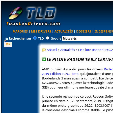
MARQUES
|
MES DRIVERS
|
ACTUALITÉS
|
DOSSIERS
|
INDISPENS
Rechercher sur
TLD
Google
Accueil
>
Actualités
>
Le pilote Radeon 19.9.2
LE PILOTE RADEON 19.9.2 CERTI
AMD publiait il y a dix jours les drivers
Radeo
2019 Edition 19.9.2 beta
qui ajoutaient d'une 
Borderlands 3 mais aussi la compatibilité de ce
470/480/570/580/590) avec la technologie Ra
(RIS) pour leur offrir une meilleure qualité d'im
Une seconde révision de ce pack Radeon Softwa
publiée en date du 23 septembre 2019. Il s'ag
du même pilote graphique 26.20.13003.1007 (
le considère désormais comme stable. Le pilote 