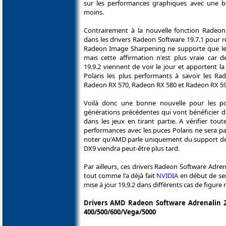
sur les performances graphiques avec une ba
moins.
Contrairement à la nouvelle fonction Radeo
dans les drivers Radeon Software 19.7.1 pour réd
Radeon Image Sharpening ne supporte que le
mais cette affirmation n'est plus vraie car 
19.9.2 viennent de voir le jour et apportent l
Polaris les plus performants à savoir les R
Radeon RX 570, Radeon RX 580 et Radeon RX 59
Voilà donc une bonne nouvelle pour les po
générations précédentes qui vont bénéficier d
dans les jeux en tirant partie. A vérifier toute
performances avec les puces Polaris ne sera pa
noter qu'AMD parle uniquement du support de 
DX9 viendra peut-être plus tard.
Par ailleurs, ces drivers Radeon Software Adre
tout comme l'a déjà fait
NVIDIA
en début de sem
mise à jour 19.9.2 dans différents cas de figur
Drivers AMD Radeon Software Adrenalin 20
400/500/600/Vega/5000