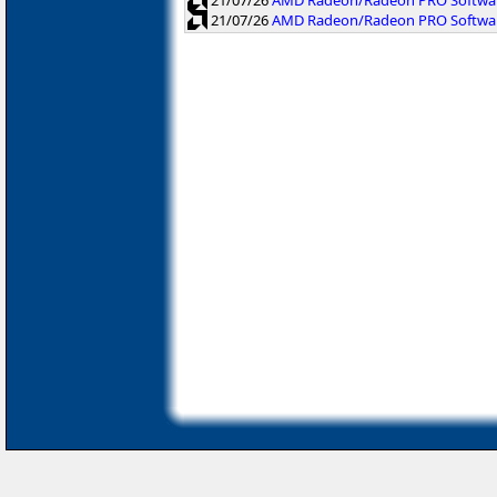
21/07/26
AMD Radeon/Radeon PRO Softwar