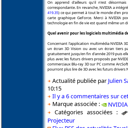
On apprend d'ailleurs qu'il n'est désormais
correspondante. En revanche, NVIDIA a intégré
419.35
) ce qui permet à tout le monde d'en prof
carte graphique GeForce. Merci à NVIDIA pou
technologie en fin de vie est quand même un dr
Quel avenir pour les logiciels multimédia d
Concernant l'application multimédia NVIDIA 3D 
un écran 3D Vision ou avec un écran tiers p
gratuitement jusqu'en fin d'année 2019 puis elle
plus avec les futurs drivers proposés par NVID
commerciaux Blu-ray 3D sur PC comme ArcSoft 
pourront plus lire de 3D avec les futurs drivers 
Actualité publiée par
Julien
10:15
Il y a 6 commentaires sur cet
Marque associée :
NVIDIA
Catégories associées :
Projecteur