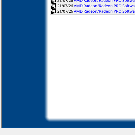
21/07/26
AMD Radeon/Radeon PRO Software
21/07/26
AMD Radeon/Radeon PRO Softwar
21/07/26
AMD Radeon/Radeon PRO Software