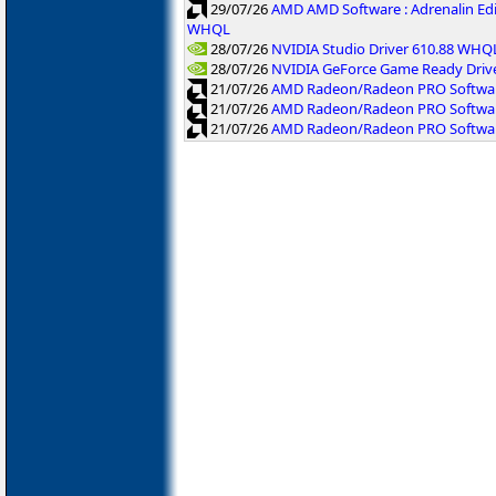
29/07/26
AMD AMD Software : Adrenalin Ed
WHQL
28/07/26
NVIDIA Studio Driver 610.88 WHQ
28/07/26
NVIDIA GeForce Game Ready Driv
21/07/26
AMD Radeon/Radeon PRO Software
21/07/26
AMD Radeon/Radeon PRO Software
21/07/26
AMD Radeon/Radeon PRO Softwar