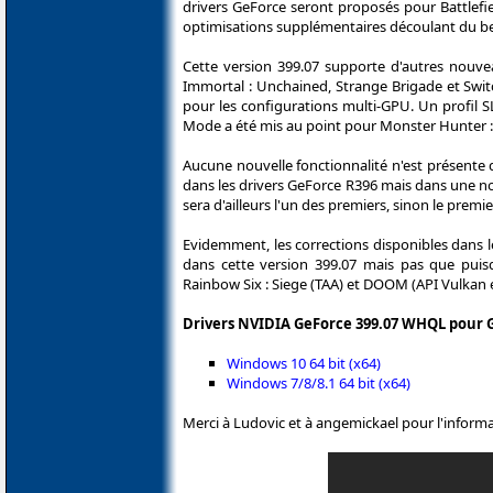
drivers GeForce seront proposés pour Battlefi
optimisations supplémentaires découlant du be
Cette version 399.07 supporte d'autres nouve
Immortal : Unchained, Strange Brigade et Switc
pour les configurations multi-GPU. Un profil 
Mode a été mis au point pour Monster Hunter : 
Aucune nouvelle fonctionnalité n'est présente 
dans les drivers GeForce R396 mais dans une nou
sera d'ailleurs l'un des premiers, sinon le premie
Evidemment, les corrections disponibles dans 
dans cette version 399.07 mais pas que puis
Rainbow Six : Siege (TAA) et DOOM (API Vulkan e
Drivers NVIDIA GeForce 399.07 WHQL pour G
Windows 10 64 bit (x64)
Windows 7/8/8.1 64 bit (x64)
Merci à Ludovic et à angemickael pour l'informa