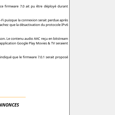
e firmware 7.0 ait pu être déployé durant
 Wi-Fi puisque la connexion serait perdue après
 sachez que la désactivation du protocole IPv6
aison. Le contenu audio AAC reçu en bitstream
'application Google Play Movies & TV seraient
 indiqué que le firmware 7.0.1 serait proposé
NNONCES