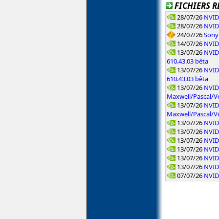
FICHIERS R
28/07/26
NVID
28/07/26
NVID
24/07/26
Sony 
14/07/26
NVIDI
13/07/26
NVID
610.43.03 bêta
13/07/26
NVID
610.43.03 bêta
13/07/26
NVID
Maxwell/Pascal/Vo
13/07/26
NVID
Maxwell/Pascal/Vo
13/07/26
NVID
13/07/26
NVID
13/07/26
NVID
13/07/26
NVIDI
13/07/26
NVIDI
13/07/26
NVID
07/07/26
NVID