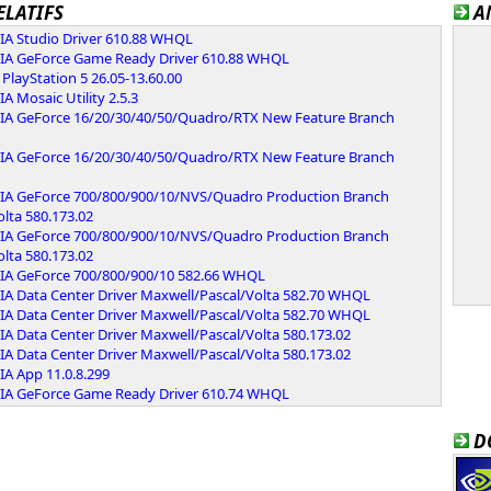
ELATIFS
A
IA Studio Driver 610.88 WHQL
IA GeForce Game Ready Driver 610.88 WHQL
PlayStation 5 26.05-13.60.00
A Mosaic Utility 2.5.3
IA GeForce 16/20/30/40/50/Quadro/RTX New Feature Branch
IA GeForce 16/20/30/40/50/Quadro/RTX New Feature Branch
IA GeForce 700/800/900/10/NVS/Quadro Production Branch
lta 580.173.02
IA GeForce 700/800/900/10/NVS/Quadro Production Branch
lta 580.173.02
IA GeForce 700/800/900/10 582.66 WHQL
IA Data Center Driver Maxwell/Pascal/Volta 582.70 WHQL
IA Data Center Driver Maxwell/Pascal/Volta 582.70 WHQL
A Data Center Driver Maxwell/Pascal/Volta 580.173.02
A Data Center Driver Maxwell/Pascal/Volta 580.173.02
IA App 11.0.8.299
IA GeForce Game Ready Driver 610.74 WHQL
D