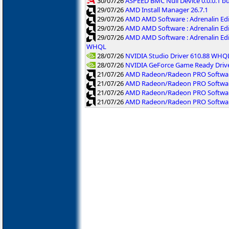
30/07/26
ASPEED BMC Null Device 0.0.0.1 b
29/07/26
AMD Install Manager 26.7.1
29/07/26
AMD AMD Software : Adrenalin Ed
29/07/26
AMD AMD Software : Adrenalin Ed
29/07/26
AMD AMD Software : Adrenalin Ed
WHQL
28/07/26
NVIDIA Studio Driver 610.88 WHQ
28/07/26
NVIDIA GeForce Game Ready Driv
21/07/26
AMD Radeon/Radeon PRO Software
21/07/26
AMD Radeon/Radeon PRO Software
21/07/26
AMD Radeon/Radeon PRO Softwar
21/07/26
AMD Radeon/Radeon PRO Software