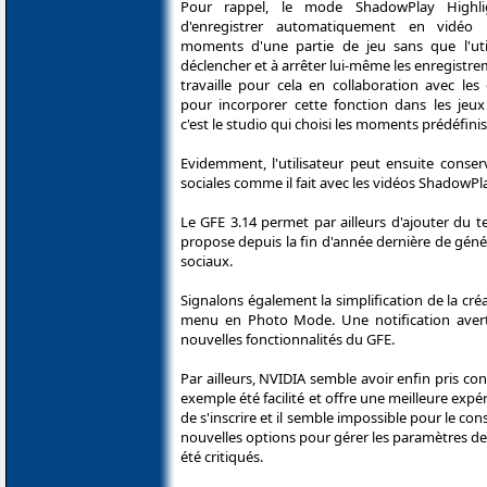
Pour rappel, le mode ShadowPlay Highli
d'enregistrer automatiquement en vidéo l
moments d'une partie de jeu sans que l'util
déclencher et à arrêter lui-même les enregistr
travaille pour cela en collaboration avec les
pour incorporer cette fonction dans les jeu
c'est le studio qui choisi les moments prédéfinis
Evidemment, l'utilisateur peut ensuite conser
sociales comme il fait avec les vidéos ShadowPla
Le GFE 3.14 permet par ailleurs d'ajouter du t
propose depuis la fin d'année dernière de géné
sociaux.
Signalons également la simplification de la créa
menu en Photo Mode. Une notification avertit
nouvelles fonctionnalités du GFE.
Par ailleurs, NVIDIA semble avoir enfin pris co
exemple été facilité et offre une meilleure expé
de s'inscrire et il semble impossible pour le co
nouvelles options pour gérer les paramètres de 
été critiqués.