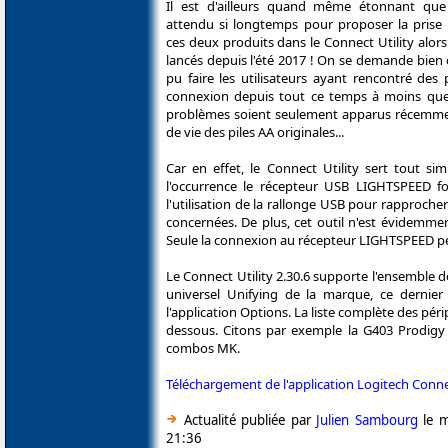
Il est d'ailleurs quand même étonnant que
attendu si longtemps pour proposer la prise
ces deux produits dans le Connect Utility alors 
lancés depuis l'été 2017 ! On se demande bie
pu faire les utilisateurs ayant rencontré des
connexion depuis tout ce temps à moins que
problèmes soient seulement apparus récemmen
de vie des piles AA originales...
Car en effet, le Connect Utility sert tout si
l'occurrence le récepteur USB LIGHTSPEED f
l'utilisation de la rallonge USB pour rapproch
concernées. De plus, cet outil n'est évidemme
Seule la connexion au récepteur LIGHTSPEED peut
Le Connect Utility 2.30.6 supporte l'ensemble d
universel Unifying de la marque, ce dernier
l'application Options. La liste complète des pér
dessous. Citons par exemple la G403 Prodigy 
combos MK.
Téléchargement de l'application Logitech Connec
Actualité publiée par
Julien Sambourg
le m
21:36