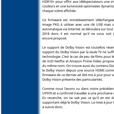
HDR10+ pour offrir aux téléspectateurs une i
couleurs et une luminosité optimisées dynam
chaque scène affichée.
Ce firmware est immédiatement téléchargeab
image PKG à utiliser avec une clé USB mais s
automatique via Internet se déroulera sur tout l
2018 donc il est normal qu'il ne vous soit 
encore proposé.
Le support de Dolby Vision est toutefois rés
support du Dolby Vision par la seule TV ne suffi
technologie. C'est le cas de peu de films pour 
de VoD Netflix et Amazon Prime Video proposent
du même nom. On trouve aussi du contenu Dolby 
le Dolby Vision depuis une source HDMI comme 
firmware de ce dernier ait été mis à jour pour
Dolby Vision présente des particularités.
Comme nous l'avons vu dans notre précédente
UP970 et a confirmé travailler à une prochaine m
En revanche, on ne sait pas ce qu'il en est de
supportant déjà le Dolby Vision. La mise à jour 
à suivre donc.