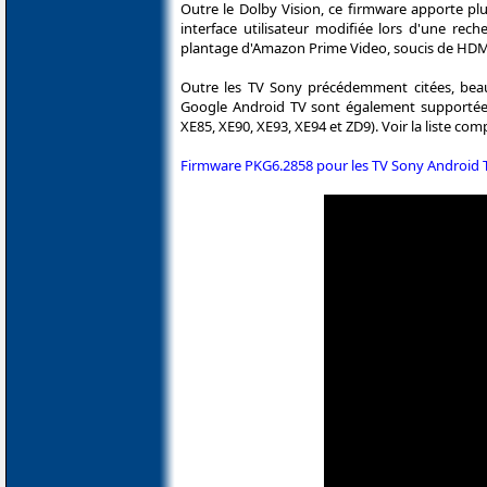
Outre le Dolby Vision, ce firmware apporte p
interface utilisateur modifiée lors d'une re
plantage d'Amazon Prime Video, soucis de HDMI 
Outre les TV Sony précédemment citées, bea
Google Android TV sont également supportées
XE85, XE90, XE93, XE94 et ZD9). Voir la liste c
Firmware PKG6.2858 pour les TV Sony Android 