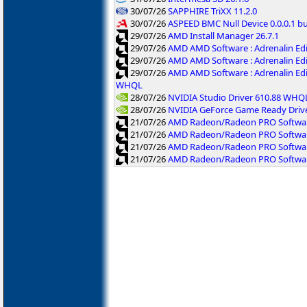
30/07/26
SAPPHIRE TriXX 11.2.0
30/07/26
ASPEED BMC Null Device 0.0.0.1 b
29/07/26
AMD Install Manager 26.7.1
29/07/26
AMD AMD Software : Adrenalin Ed
29/07/26
AMD AMD Software : Adrenalin Ed
29/07/26
AMD AMD Software : Adrenalin Ed
WHQL
28/07/26
NVIDIA Studio Driver 610.88 WHQ
28/07/26
NVIDIA GeForce Game Ready Driv
21/07/26
AMD Radeon/Radeon PRO Software
21/07/26
AMD Radeon/Radeon PRO Software
21/07/26
AMD Radeon/Radeon PRO Softwar
21/07/26
AMD Radeon/Radeon PRO Software