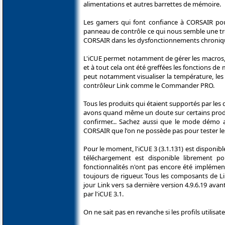
alimentations et autres barrettes de mémoire.
Les gamers qui font confiance à CORSAIR pou
panneau de contrôle ce qui nous semble une trè
CORSAIR dans les dysfonctionnements chroniques
L'iCUE permet notamment de gérer les macros, 
et à tout cela ont été greffées les fonctions 
peut notamment visualiser la température, les 
contrôleur Link comme le Commander PRO.
Tous les produits qui étaient supportés par les
avons quand même un doute sur certains produ
confirmer... Sachez aussi que le mode démo a
CORSAIR que l'on ne possède pas pour tester les 
Pour le moment, l'iCUE 3 (3.1.131) est disponibl
téléchargement est disponible librement pou
fonctionnalités n'ont pas encore été implémenté
toujours de rigueur. Tous les composants de Link 
jour Link vers sa dernière version 4.9.6.19 avant
par l'iCUE 3.1.
On ne sait pas en revanche si les profils utilisa