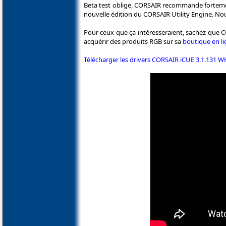
Beta test oblige, CORSAIR recommande fortement
nouvelle édition du CORSAIR Utility Engine. N
Pour ceux que ça intéresseraient, sachez que CO
acquérir des produits RGB sur sa
boutique en l
Télécharger les drivers CORSAIR iCUE 3.1.131