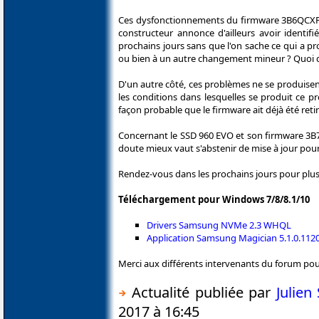
Ces dysfonctionnements du firmware 3B6QCXP7 
constructeur annonce d'ailleurs avoir identi
prochains jours sans que l'on sache ce qui a p
ou bien à un autre changement mineur ? Quoi qu'
D'un autre côté, ces problèmes ne se produisen
les conditions dans lesquelles se produit ce pr
façon probable que le firmware ait déjà été retir
Concernant le SSD 960 EVO et son firmware 3B7QC
doute mieux vaut s'abstenir de mise à jour pou
Rendez-vous dans les prochains jours pour plus
Téléchargement pour Windows 7/8/8.1/10
Drivers Samsung NVMe 2.3 WHQL
Application Samsung Magician 5.1.0.112
Merci aux différents intervenants du forum pour 
Actualité publiée par
Julie
2017 à 16:45