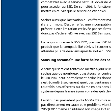
compatibles avec le service natif BitLocker de 
pour accéder au SSD. De son côté, la fonctionn
mettre en œuvre que le service de Windows.
Sachez aussi que l'activation du chiffrement mat
il y a un mois. C'est en effet une incompatibi
présent. Cette limitation est levée par ces fi
donc pas d'activer eDrive avec ces SSD Samsung
En ce qui concerne le 950 PRO, premier SSD NV
produit que la compatibilité eDrive/BitLocker
attendre plus de deux ans après la sortie du SSD. 
Samsung reconnaît une forte baisse des pe
A ceux qui seraient tentés de mettre à jour leu
sachez que de nombreux utilisateurs rencontre
le 960 PRO peut normalement écrire les donnée
s'est écroulé à seulement quelques centaines 
toutefois pas affectées ou du moins pas dans 
système depuis la mise à jour voire des gels de q
Le retour au précédent pilote NVMe 2.2 voire au
pas directement en cause et le problème vient 
2B6QCXP7 même en utilisant son image ISO et 