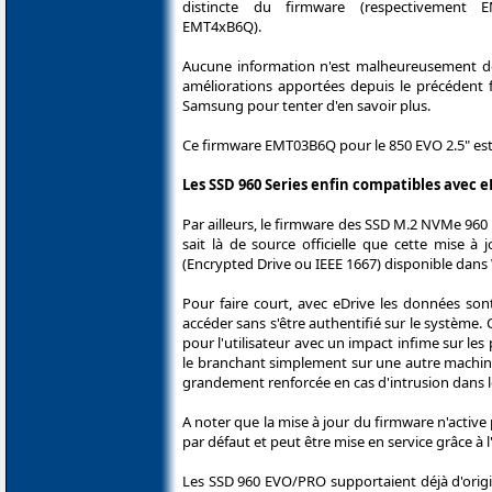
distincte du firmware (respectivement 
EMT4xB6Q).
Aucune information n'est malheureusement d
améliorations apportées depuis le précédent
Samsung pour tenter d'en savoir plus.
Ce firmware EMT03B6Q pour le 850 EVO 2.5" est di
Les SSD 960 Series enfin compatibles avec e
Par ailleurs, le firmware des SSD M.2 NVMe 96
sait là de source officielle que cette mise à
(Encrypted Drive ou IEEE 1667) disponible dans 
Pour faire court, avec eDrive les données son
accéder sans s'être authentifié sur le système.
pour l'utilisateur avec un impact infime sur l
le branchant simplement sur une autre machine 
grandement renforcée en cas d'intrusion dans l
A noter que la mise à jour du firmware n'acti
par défaut et peut être mise en service grâce à l'
Les SSD 960 EVO/PRO supportaient déjà d'origin