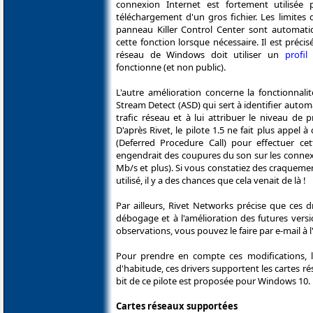
connexion Internet est fortement utilisée
téléchargement d'un gros fichier. Les limites
panneau Killer Control Center sont automati
cette fonction lorsque nécessaire. Il est préci
réseau de Windows doit utiliser un
profil
fonctionne (et non public).
L'autre amélioration concerne la fonctionnali
Stream Detect (ASD) qui sert à identifier auto
trafic réseau et à lui attribuer le niveau de p
D'après Rivet, le pilote 1.5 ne fait plus appel 
(Deferred Procedure Call) pour effectuer cet
engendrait des coupures du son sur les connex
Mb/s et plus). Si vous constatiez des craqueme
utilisé, il y a des chances que cela venait de là !
Par ailleurs, Rivet Networks précise que ces 
débogage et à l'amélioration des futures vers
observations, vous pouvez le faire par e-mail à 
Pour prendre en compte ces modifications, le
d'habitude, ces drivers supportent les cartes réseau
bit de ce pilote est proposée pour Windows 10.
Cartes réseaux supportées