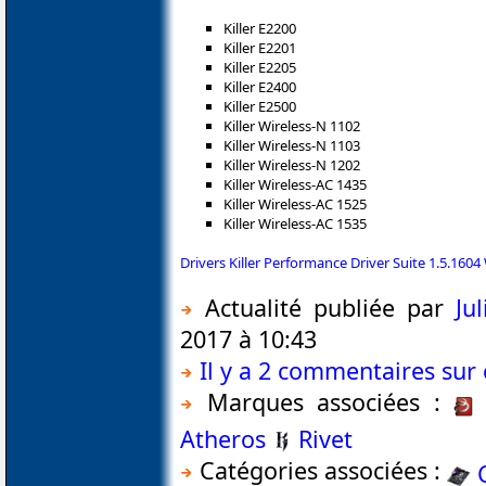
Killer E2200
Killer E2201
Killer E2205
Killer E2400
Killer E2500
Killer Wireless-N 1102
Killer Wireless-N 1103
Killer Wireless-N 1202
Killer Wireless-AC 1435
Killer Wireless-AC 1525
Killer Wireless-AC 1535
Drivers Killer Performance Driver Suite 1.5.16
Actualité publiée par
Ju
2017 à 10:43
Il y a 2 commentaires sur 
Marques associées :
Atheros
Rivet
Catégories associées :