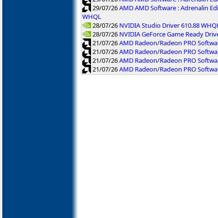
29/07/26
AMD AMD Software : Adrenalin Ed
WHQL
28/07/26
NVIDIA Studio Driver 610.88 WHQ
28/07/26
NVIDIA GeForce Game Ready Driv
21/07/26
AMD Radeon/Radeon PRO Software
21/07/26
AMD Radeon/Radeon PRO Software
21/07/26
AMD Radeon/Radeon PRO Softwar
21/07/26
AMD Radeon/Radeon PRO Software