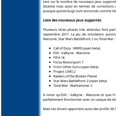
tant sur le nombre de nouveaux jeux supporté
dizaine) mais aussi en termes de corrections
puisque quinze bugs sont annoncés comme réso
Liste des nouveaux jeux supportés
Plusieurs titres phares très attendus font pa
septembre 2017. Le jeu de simulation automob
Warzone, Star Wars Battlefront 2 ou Total War
Call of Duty : WWII (open beta)
EVE : Valkyrie - Warzone
FIFA 18
Forza Motorsport 7
From Other Suns (open beta)
Project CARS 2
Raiders of the Broken Planet
Star Wars Battlefront 2 (open beta)
Total War : Warhammer 2
A noter qu'EVE : Valkyrie - Warzone et que 
parfaitement fonctionner avec un casque de réali
Mais ces drivers apportent aussi des profils 3D 