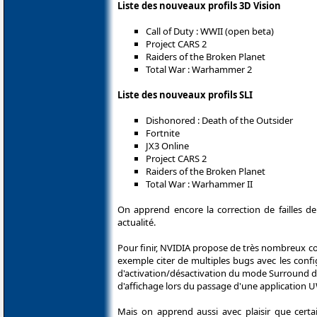
Liste des nouveaux profils 3D Vision
Call of Duty : WWII (open beta)
Project CARS 2
Raiders of the Broken Planet
Total War : Warhammer 2
Liste des nouveaux profils SLI
Dishonored : Death of the Outsider
Fortnite
JX3 Online
Project CARS 2
Raiders of the Broken Planet
Total War : Warhammer II
On apprend encore la correction de failles d
actualité.
Pour finir, NVIDIA propose de très nombreux corr
exemple citer de multiples bugs avec les conf
d'activation/désactivation du mode Surround de
d'affichage lors du passage d'une application 
Mais on apprend aussi avec plaisir que cert