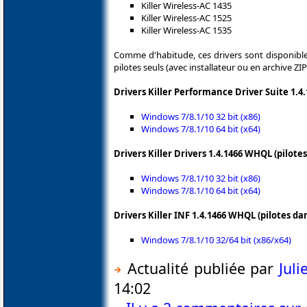
Killer Wireless-AC 1435
Killer Wireless-AC 1525
Killer Wireless-AC 1535
Comme d'habitude, ces drivers sont disponibles
pilotes seuls (avec installateur ou en archive ZIP
Drivers Killer Performance Driver Suite 1.4
Windows 7/8.1/10 32 bit (x86)
Windows 7/8.1/10 64 bit (x64)
Drivers Killer Drivers 1.4.1466 WHQL (pilotes
Windows 7/8.1/10 32 bit (x86)
Windows 7/8.1/10 64 bit (x64)
Drivers Killer INF 1.4.1466 WHQL (pilotes da
Windows 7/8.1/10 32/64 bit (x86/x64)
Actualité publiée par
Jul
14:02