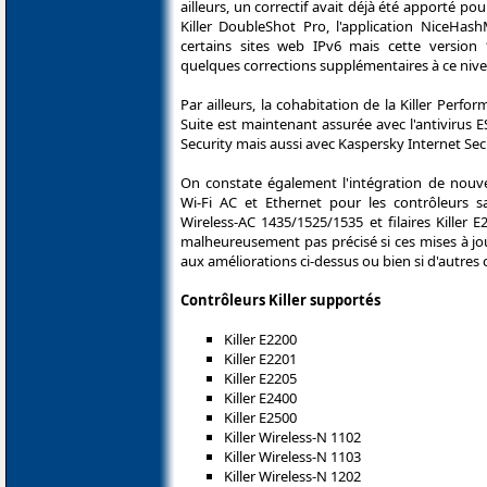
ailleurs, un correctif avait déjà été apporté pou
Killer DoubleShot Pro, l'application NiceHash
certains sites web IPv6 mais cette version 
quelques corrections supplémentaires à ce nive
Par ailleurs, la cohabitation de la Killer Perfo
Suite est maintenant assurée avec l'antivirus E
Security mais aussi avec Kaspersky Internet Secu
On constate également l'intégration de nouv
Wi-Fi AC et Ethernet pour les contrôleurs san
Wireless-AC 1435/1525/1535 et filaires Killer E2
malheureusement pas précisé si ces mises à jou
aux améliorations ci-dessus ou bien si d'autres 
Contrôleurs Killer supportés
Killer E2200
Killer E2201
Killer E2205
Killer E2400
Killer E2500
Killer Wireless-N 1102
Killer Wireless-N 1103
Killer Wireless-N 1202