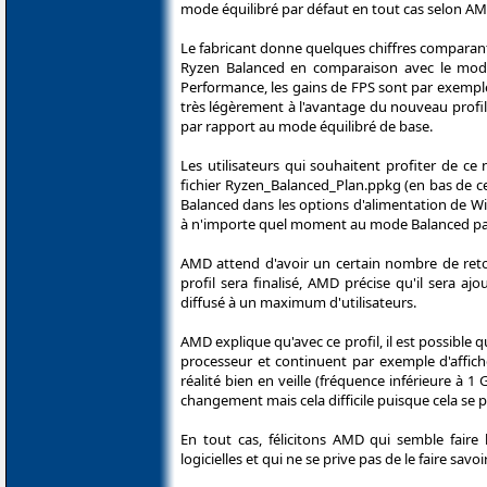
mode équilibré par défaut en tout cas selon AM
Le fabricant donne quelques chiffres comparan
Ryzen Balanced en comparaison avec le mode 
Performance, les gains de FPS sont par exemple
très légèrement à l'avantage du nouveau profil
par rapport au mode équilibré de base.
Les utilisateurs qui souhaitent profiter de 
fichier Ryzen_Balanced_Plan.ppkg (en bas de ce
Balanced dans les options d'alimentation de Wi
à n'importe quel moment au mode Balanced pa
AMD attend d'avoir un certain nombre de reto
profil sera finalisé, AMD précise qu'il sera aj
diffusé à un maximum d'utilisateurs.
AMD explique qu'avec ce profil, il est possible
processeur et continuent par exemple d'affic
réalité bien en veille (fréquence inférieure à 
changement mais cela difficile puisque cela se
En tout cas, félicitons AMD qui semble faire
logicielles et qui ne se prive pas de le faire savo