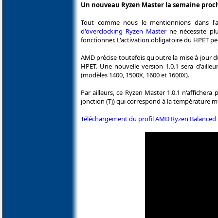
Un nouveau Ryzen Master la semaine proc
Tout comme nous le mentionnions dans l'a
d'overclocking Ryzen Master
ne nécessite plu
fonctionner. L'activation obligatoire du HPET p
AMD précise toutefois qu'outre la mise à jour 
HPET. Une nouvelle version 1.0.1 sera d'aille
(modèles 1400, 1500X, 1600 et 1600X).
Par ailleurs, ce Ryzen Master 1.0.1 n'afficher
jonction (Tj) qui correspond à la température 
Téléchargement du profil AMD Ryzen Balanced