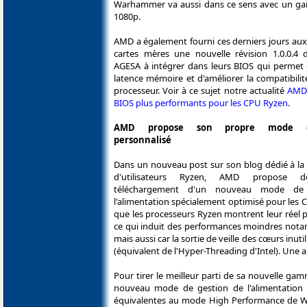
Warhammer va aussi dans ce sens avec un ga
1080p.
AMD a également fourni ces derniers jours aux
cartes mères une nouvelle révision 1.0.0.4
AGESA à intégrer dans leurs BIOS qui permet d
latence mémoire et d'améliorer la compatibili
processeur. Voir à ce sujet notre actualité
AMD
BIOS plus performants pour les CPU Ryzen
.
AMD propose son propre mode én
personnalisé
Dans un nouveau post sur son blog dédié à 
d'utilisateurs Ryzen, AMD propose d
téléchargement d'un nouveau mode de
l'alimentation spécialement optimisé pour les 
que les processeurs Ryzen montrent leur réel p
ce qui induit des performances moindres notam
mais aussi car la sortie de veille des cœurs i
(équivalent de l'Hyper-Threading d'Intel). Une
Pour tirer le meilleur parti de sa nouvelle ga
nouveau mode de gestion de l'alimentation
équivalentes au mode High Performance de W