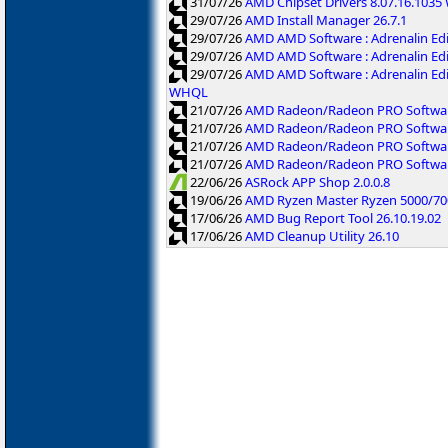
31/07/26
AMD Chipset Drivers 8.07.16.103
29/07/26
AMD Install Manager 26.7.1
29/07/26
AMD AMD Software : Adrenalin Ed
29/07/26
AMD AMD Software : Adrenalin Ed
29/07/26
AMD AMD Software : Adrenalin Ed
WHQL
21/07/26
AMD Radeon/Radeon PRO Software
21/07/26
AMD Radeon/Radeon PRO Software
21/07/26
AMD Radeon/Radeon PRO Softwar
21/07/26
AMD Radeon/Radeon PRO Software
22/06/26
ASRock APP Shop 2.0.0.8
19/06/26
AMD Ryzen Master Ryzen 5000/700
17/06/26
AMD Bug Report Tool 26.10.19.02
17/06/26
AMD Cleanup Utility 26.10