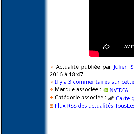
Actualité publiée par
Julien 
2016 à 18:47
Il y a 3 commentaires sur cette
Marque associée :
NVIDIA
Catégorie associée :
Carte 
Flux RSS des actualités TousL