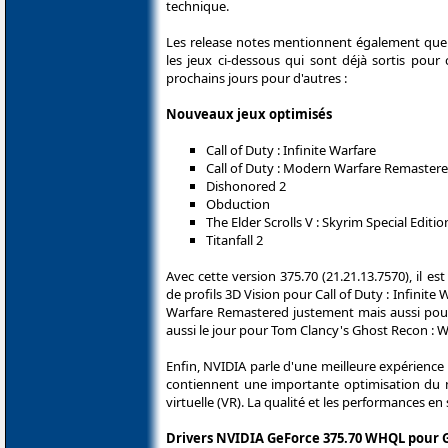
technique.
Les release notes mentionnent également que c
les jeux ci-dessous qui sont déjà sortis pour 
prochains jours pour d'autres :
Nouveaux jeux optimisés
Call of Duty : Infinite Warfare
Call of Duty : Modern Warfare Remaster
Dishonored 2
Obduction
The Elder Scrolls V : Skyrim Special Editio
Titanfall 2
Avec cette version 375.70 (21.21.13.7570), il es
de profils 3D Vision pour Call of Duty : Infinite
Warfare Remastered justement mais aussi pour 
aussi le jour pour Tom Clancy's Ghost Recon : W
Enfin, NVIDIA parle d'une meilleure expérience 
contiennent une importante optimisation du mo
virtuelle (VR). La qualité et les performances en
Drivers NVIDIA GeForce 375.70 WHQL pour G