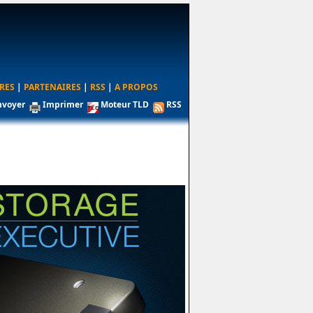
RES
|
PARTENAIRES
|
RSS
|
A PROPOS
nvoyer
Imprimer
Moteur TLD
RSS