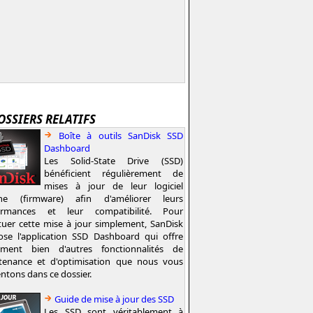
OSSIERS RELATIFS
Boîte à outils SanDisk SSD
Dashboard
Les Solid-State Drive (SSD)
bénéficient régulièrement de
mises à jour de leur logiciel
rne (firmware) afin d'améliorer leurs
ormances et leur compatibilité. Pour
tuer cette mise à jour simplement, SanDisk
ose l'application SSD Dashboard qui offre
ement bien d'autres fonctionnalités de
tenance et d'optimisation que nous vous
ntons dans ce dossier.
Guide de mise à jour des SSD
Les SSD sont véritablement à