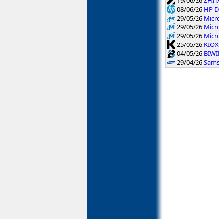
19/06/26
ZHIT
08/06/26
HP Da
29/05/26
Micr
29/05/26
Micr
29/05/26
Micr
25/05/26
KIOXI
04/05/26
BIWIN
29/04/26
Sams