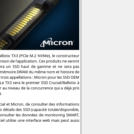
llistix TX3 (PCIe M.2 NVMe), le constructeur
rsion de l'application. Ces produits ne seront
 sera un SSD haut de gamme et ne sera pas
 la mémoire DRAM du même nom et histoire de
trois appellations : Micron pour les SSD OEM
Le TX3 sera le premier SSD Crucial/Ballistix à
r au niveau de la concurrence qui a déjà pris
.
cial et Micron, de consulter des informations
es détails des SSD (capacité totale/disponible,
e consulter les données de monitoring SMART,
ciel utilise une interface web mais peut aussi