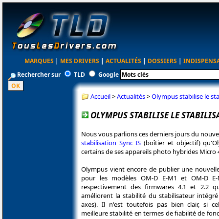
MARQUES
|
MES DRIVERS
|
ACTUALITÉS
|
DOSSIERS
|
INDISPENS
Rechercher sur
TLD
Google
Accueil
>
Actualités
>
Olympus stabilise le st
OLYMPUS STABILISE LE STABILISA
Nous vous parlions ces derniers jours du nou
stabilisation Sync IS
(boîtier et objectif) qu
certains de ses appareils photo hybrides Micro 
Olympus vient encore de publier une nouvelle 
pour les modèles OM-D E-M1 et OM-D E-M5
respectivement des firmwares 4.1 et 2.2 qui
améliorent la stabilité du stabilisateur intégr
axes). Il n'est toutefois pas bien clair, si 
meilleure stabilité en termes de fiabilité de f