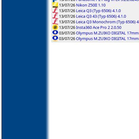
13/07/26
Nikon Z50II 1.10
13/07/26
Leica Q3 (Typ 6506) 4.1.0
13/07/26
Leica Q3 43 (Typ 6506) 4.1.0
13/07/26
Leica Q3 Monochrom (Typ 6506) 4.
13/07/26
Insta360 Ace Pro 2 2.0.50
03/07/26
Olympus M.ZUIKO DIGITAL 17mm F
03/07/26
Olympus M.ZUIKO DIGITAL 17mm F1