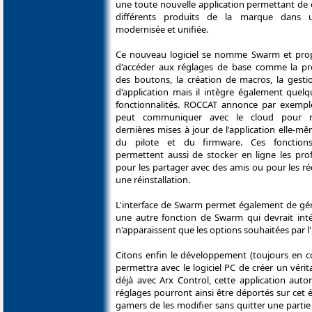
une toute nouvelle application permettant de 
différents produits de la marque dans u
modernisée et unifiée.
Ce nouveau logiciel se nomme Swarm et pro
d'accéder aux réglages de base comme la p
des boutons, la création de macros, la gestio
d'application mais il intègre également quelq
fonctionnalités. ROCCAT annonce par exemp
peut communiquer avec le cloud pour ré
dernières mises à jour de l'application elle-m
du pilote et du firmware. Ces fonction
permettent aussi de stocker en ligne les prof
pour les partager avec des amis ou pour les r
une réinstallation.
L'interface de Swarm permet également de gérer
une autre fonction de Swarm qui devrait intér
n'apparaissent que les options souhaitées par l'
Citons enfin le développement (toujours en c
permettra avec le logiciel PC de créer un vér
déjà avec Arx Control, cette application auto
réglages pourront ainsi être déportés sur cet é
gamers de les modifier sans quitter une parti