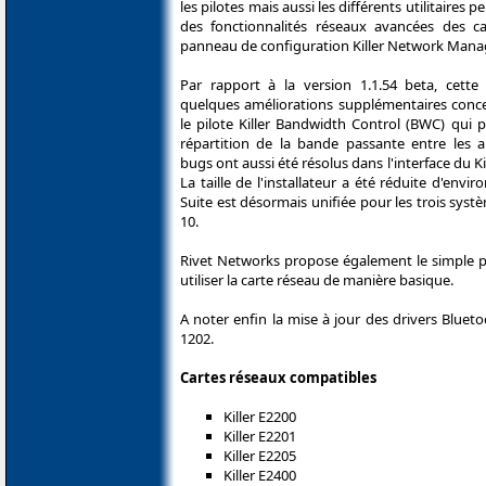
les pilotes mais aussi les différents utilitaires p
des fonctionnalités réseaux avancées des ca
panneau de configuration Killer Network Mana
Par rapport à la version 1.1.54 beta, cette
quelques améliorations supplémentaires conc
le pilote Killer Bandwidth Control (BWC) qui 
répartition de la bande passante entre les a
bugs ont aussi été résolus dans l'interface du 
La taille de l'installateur a été réduite d'enviro
Suite est désormais unifiée pour les trois syst
10.
Rivet Networks propose également le simple pac
utiliser la carte réseau de manière basique.
A noter enfin la mise à jour des drivers Blueto
1202.
Cartes réseaux compatibles
Killer E2200
Killer E2201
Killer E2205
Killer E2400