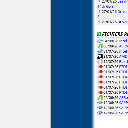
27/01/26
Les dr
14th Gen
27/01/26
Driver
3
21/01/26
Driver
FICHIERS R
04/08/26
Inte
03/08/26
ASRoc
31/07/26
Intel
31/07/26
AMD 
15/07/26
Bosch
01/07/26
FTDI 
01/07/26
FTDI 
01/07/26
FTDI 
01/07/26
FTDI 
01/07/26
FTDI 
01/07/26
FTDI 
22/06/26
ASRo
12/06/26
SAPP
12/06/26
SAPP
12/06/26
SAPP