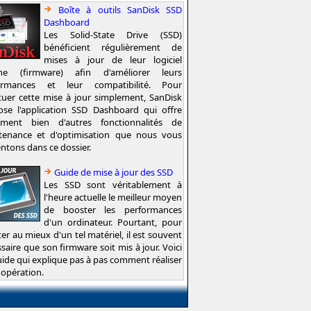
Boîte à outils SanDisk SSD
Dashboard
Les Solid-State Drive (SSD)
bénéficient régulièrement de
mises à jour de leur logiciel
rne (firmware) afin d'améliorer leurs
ormances et leur compatibilité. Pour
tuer cette mise à jour simplement, SanDisk
ose l'application SSD Dashboard qui offre
ement bien d'autres fonctionnalités de
tenance et d'optimisation que nous vous
ntons dans ce dossier.
Guide de mise à jour des SSD
Les SSD sont véritablement à
l'heure actuelle le meilleur moyen
de booster les performances
d'un ordinateur. Pourtant, pour
ter au mieux d'un tel matériel, il est souvent
saire que son firmware soit mis à jour. Voici
ide qui explique pas à pas comment réaliser
 opération.