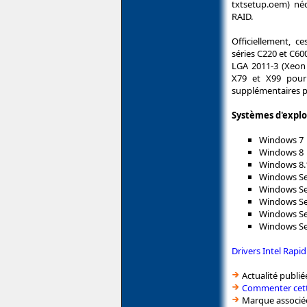
txtsetup.oem) néc
RAID.
Officiellement, c
séries C220 et C60
LGA 2011-3 (Xeon 
X79 et X99 pour 
supplémentaires p
Systèmes d'explo
Windows 7
Windows 8
Windows 8.
Windows Se
Windows Se
Windows Se
Windows Se
Windows Se
Drivers Intel Rap
Actualité publié
Commenter cett
Marque associé