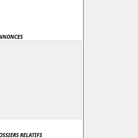
NNONCES
OSSIERS RELATIFS