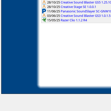
28/10/25
Creative Sound Blaster GS5 1.25.1
28/10/25
Creative Stage SE 1.0.0.1
11/06/25
Panasonic SoundSlayer SC-GNW10
03/06/25
Creative Sound Blaster GS3 1.0.1.5
15/05/25
Razer Clio 1.1.2 R4